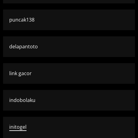
puncak138
delapantoto
link gacor
indobolaku
initogel