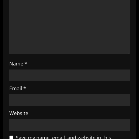
i
o
n
Name
*
Email
*
Website
Save my name, email, and website in this