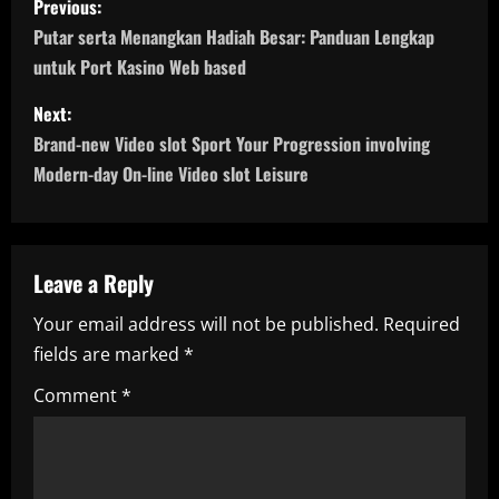
Previous:
o
Putar serta Menangkan Hadiah Besar: Panduan Lengkap
untuk Port Kasino Web based
s
Next:
t
Brand-new Video slot Sport Your Progression involving
n
Modern-day On-line Video slot Leisure
a
v
Leave a Reply
i
Your email address will not be published.
Required
fields are marked
*
g
Comment
*
a
t