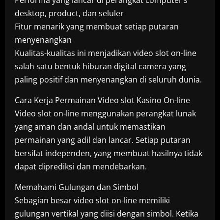
Performa yang lancar di perangkat computer’s
desktop, product, dan seluler
Fitur menarik yang membuat setiap putaran
menyenangkan
Kualitas-kualitas ini menjadikan video slot on-line
salah satu bentuk hiburan digital camera yang
paling positif dan menyenangkan di seluruh dunia.
Cara Kerja Permainan Video slot Kasino On-line
Video slot on-line menggunakan perangkat lunak
yang aman dan andal untuk memastikan
permainan yang adil dan lancar. Setiap putaran
bersifat independen, yang membuat hasilnya tidak
dapat diprediksi dan mendebarkan.
Memahami Gulungan dan Simbol
Sebagian besar video slot on-line memiliki
gulungan vertikal yang diisi dengan simbol. Ketika