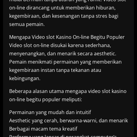
on-line dirancang untuk memberikan hiburan,
kegembiraan, dan kesenangan tanpa stres bagi
semua pemain.
Mengapa Video slot Kasino On-line Begitu Populer
Video slot on-line disukai karena sederhana,
menyenangkan, dan menarik secara aesthetic.
Pemain menikmati permainan yang memberikan
kegembiraan instan tanpa tekanan atau
kebingungan.
Beberapa alasan utama mengapa video slot kasino
on-line begitu populer meliputi:
Permainan yang mudah dan intuitif
Aesthetic yang cerah, berwarna-warni, dan menarik
Berbagai macam tema kreatif