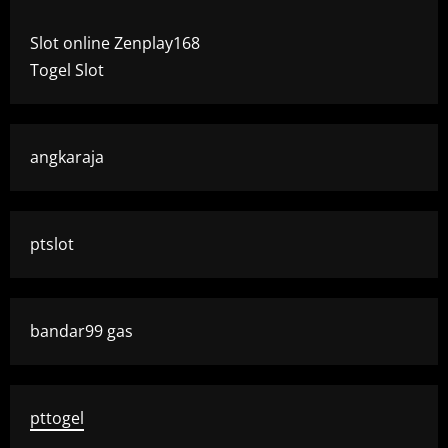
Slot online Zenplay168
Togel Slot
angkaraja
ptslot
bandar99 gas
pttogel