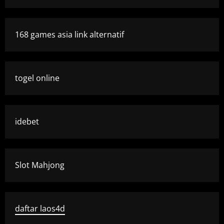
168 games asia link alternatif
togel online
idebet
Slot Mahjong
daftar laos4d