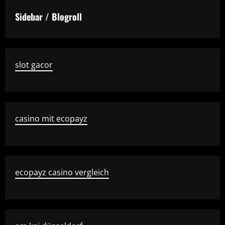
Sidebar / Blogroll
slot gacor
casino mit ecopayz
ecopayz casino vergleich