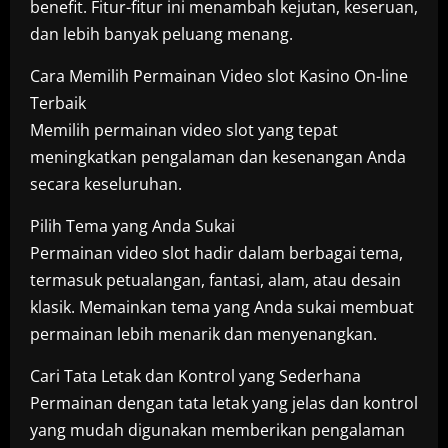
benefit. Fitur-fitur ini menambah kejutan, keseruan,
dan lebih banyak peluang menang.
Cara Memilih Permainan Video slot Kasino On-line
Terbaik
Memilih permainan video slot yang tepat
meningkatkan pengalaman dan kesenangan Anda
secara keseluruhan.
Pilih Tema yang Anda Sukai
Permainan video slot hadir dalam berbagai tema,
termasuk petualangan, fantasi, alam, atau desain
klasik. Memainkan tema yang Anda sukai membuat
permainan lebih menarik dan menyenangkan.
Cari Tata Letak dan Kontrol yang Sederhana
Permainan dengan tata letak yang jelas dan kontrol
yang mudah digunakan memberikan pengalaman