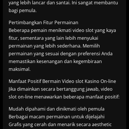
yang lebih lancar dan santai. Ini sangat membantu
bagi pemula.
Pertimbangkan Fitur Permainan
Beberapa pemain menikmati video slot yang kaya
fitur, sementara yang lain lebih menyukai
permainan yang lebih sederhana. Memilih
permainan yang sesuai dengan preferensi Anda
memastikan kesenangan dan kegembiraan
maksimal.
Manfaat Positif Bermain Video slot Kasino On-line
Jika dimainkan secara bertanggung jawab, video
slot on-line menawarkan beberapa manfaat positif:
Mudah dipahami dan dinikmati oleh pemula
Berbagai macam permainan untuk dijelajahi
Grafis yang cerah dan menarik secara aesthetic