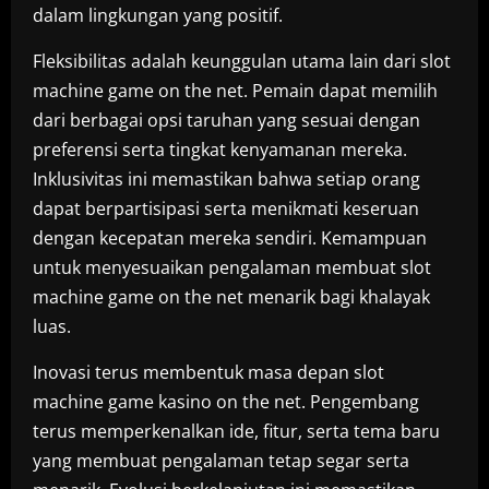
dalam lingkungan yang positif.
Fleksibilitas adalah keunggulan utama lain dari slot
machine game on the net. Pemain dapat memilih
dari berbagai opsi taruhan yang sesuai dengan
preferensi serta tingkat kenyamanan mereka.
Inklusivitas ini memastikan bahwa setiap orang
dapat berpartisipasi serta menikmati keseruan
dengan kecepatan mereka sendiri. Kemampuan
untuk menyesuaikan pengalaman membuat slot
machine game on the net menarik bagi khalayak
luas.
Inovasi terus membentuk masa depan slot
machine game kasino on the net. Pengembang
terus memperkenalkan ide, fitur, serta tema baru
yang membuat pengalaman tetap segar serta