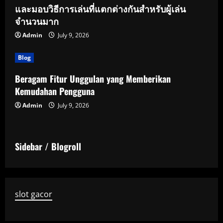
และมอบวิธีการเล่นที่แตกต่างกันสำหรับผู้เล่น
จำนวนมาก
Admin
July 9, 2026
Blog
Beragam Fitur Unggulan yang Memberikan
Kemudahan Pengguna
Admin
July 9, 2026
Sidebar / Blogroll
slot gacor