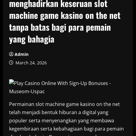
menghadirkan keseruan slot
machine game kasino on the net
tanpa batas bagi para pemain
yang bahagia
Admin
March 24, 2026
Permainan slot machine game kasino on the net
telah menjadi bentuk hiburan a digital yang
populer serta menyenangkan yang membawa
kegembiraan serta kebahagiaan bagi para pemain