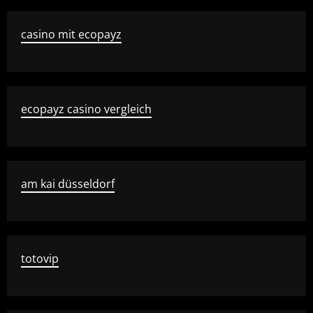
casino mit ecopayz
ecopayz casino vergleich
am kai düsseldorf
totovip