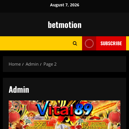
Skip
August 7, 2026
to
content
betmotion
SUBSCRIBE
Home
Admin
Page 2
Admin