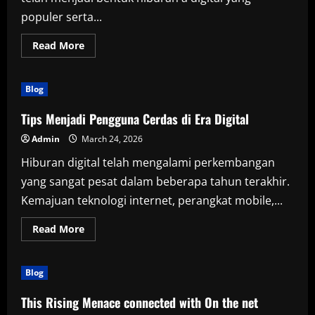
populer serta...
Read
Read More
more
about
Gulungan
bercahaya
Blog
menghadirkan
keseruan
slot
Tips Menjadi Pengguna Cerdas di Era Digital
machine
game
Admin
March 24, 2026
kasino
on
Hiburan digital telah mengalami perkembangan
the
net
yang sangat pesat dalam beberapa tahun terakhir.
tanpa
batas
Kemajuan teknologi internet, perangkat mobile,...
bagi
para
pemain
Read
Read More
yang
more
bahagia
about
Tips
Menjadi
Blog
Pengguna
Cerdas
di
This Rising Menace connected with On the net
Era