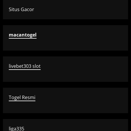
Situs Gacor
macantogel
livebet303 slot
Togel Resmi
liga335