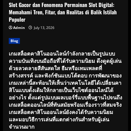
Slot Gacor dan Fenomena Permainan Slot Digital:
Memahami Tren, Fitur, dan Realitas di Balik Istilah
Populer
Admin
July 13, 2026
Blog
เกมสล็อตคาสิโนออนไลน์กำลังกลายเป็นรูปแบบ
ความบันเทิงบนมือถือที่ได้รับความนิยม ดึงดูดผู้เล่น
ด้วยลวดลายสีสันสดใส ธีมหรือเทมเพลตที่
สร้างสรรค์ และฟังก์ชันแบบโต้ตอบ การพัฒนาของ
เกมเหล่านี้สะท้อนให้เห็นว่าเทคโนโลยีได้เปลี่ยนคา
สิโนแบบดั้งเดิมให้กลายเป็นเว็บไซต์ออนไลน์ได้
อย่างไร ตั้งแต่รูปแบบผลเบอร์รี่แบบพื้นฐานไปจนถึง
เกมสล็อตออนไลน์ที่ทันสมัยพร้อมเรื่องราวที่สมจริง
เกมสล็อตคาสิโนออนไลน์ยังคงได้รับความนิยม
และมอบวิธีการเล่นที่แตกต่างกันสำหรับผู้เล่น
จำนวนมาก