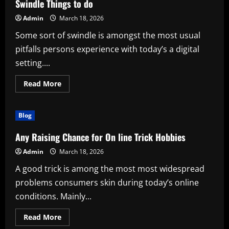
Digital
Swindle Things to do
Admin
March 18, 2026
Some sort of swindle is amongst the most usual
pitfalls persons experience with today’s a digital
setting....
Read
Read More
more
about
This
Rising
Blog
Menace
connected
with
Any Raising Chance for On line Trick Hobbies
On
the
Admin
March 18, 2026
net
Swindle
A good trick is among the most most widespread
Things
to
problems consumers skin during today’s online
do
conditions. Mainly...
Read
Read More
more