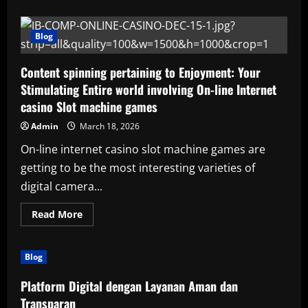
about
Any
Raising
Chance
Blog
for
On
line
Content spinning pertaining to Enjoyment: Your
Trick
Hobbies
Stimulating Entire world involving On-line Internet
casino Slot machine games
Admin
March 18, 2026
On-line internet casino slot machine games are
getting to be the most interesting varieties of
digital camera...
Read
Read More
more
about
Content
spinning
Blog
pertaining
to
Enjoyment:
Platform Digital dengan Layanan Aman dan
Your
Stimulating
Transparan