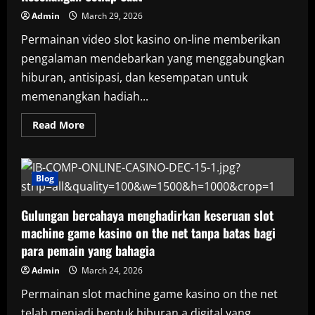
Admin
March 29, 2026
Permainan video slot kasino on-line memberikan
pengalaman mendebarkan yang menggabungkan
hiburan, antisipasi, dan kesempatan untuk
memenangkan hadiah...
Read
Read More
more
about
Permainan
Video
slot
Blog
Kasino
On-
line
Gulungan bercahaya menghadirkan keseruan slot
yang
Menarik
machine game kasino on the net tanpa batas bagi
Memberikan
Sensasi,
para pemain yang bahagia
Kemenangan,
Hiburan,
Admin
March 24, 2026
dan
Kesenangan
Setiap
Permainan slot machine game kasino on the net
Saat
telah menjadi bentuk hiburan a digital yang