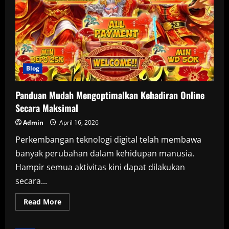
Blog
Panduan Mudah Mengoptimalkan Kehadiran Online
Secara Maksimal
Admin
April 16, 2026
Perkembangan teknologi digital telah membawa
banyak perubahan dalam kehidupan manusia.
Hampir semua aktivitas kini dapat dilakukan
secara...
Read
Read More
more
about
Panduan